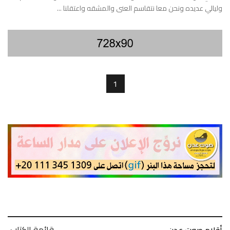
وليالي عديده ونحن معا نتقاسم العنى والمشقه واعتقلنا ...
1
قائمة الكتاب