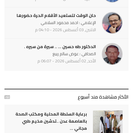
حان الوقت لتستعيد الأقلام الحرة حضورها
الإعلامي : احمد محمود السلامي
الاثنين, 03 أغسطس 2026 - 04:10 م
الدكتور طه حسين ... .. سيرة من سيره .
الصحافي : عوض سالم ربيع
الأحد, 02 أغسطس 2026 - 06:07 م
الأكثر مشاهدة مند أسبوع
برعاية السلطة المحلية ومكتب الصحة
بالعاصمة عدن ..تدشين مخيم طبي
مجاني ...