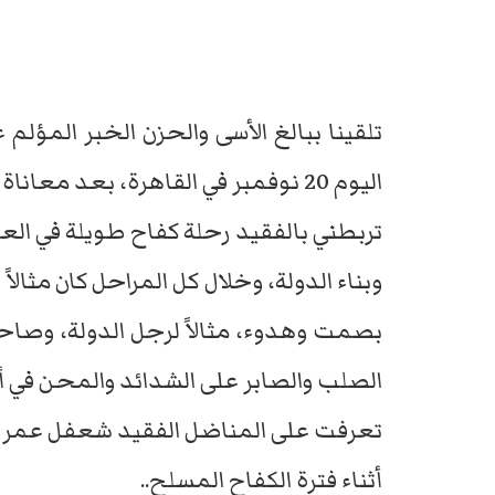
تلقينا ببالغ الأسى والحزن الخبر المؤل
اليوم 20 نوفمبر في القاهرة، بعد معاناة مع المرض..
تربطني بالفقيد رحلة كفاح طويلة في الع
وبناء الدولة، وخلال كل المراحل كان مثال
بصمت وهدوء، مثالاً لرجل الدولة، وصاحب
الصلب والصابر على الشدائد والمحن في
تعرفت على المناضل الفقيد شعفل عمر قبل
أثناء فترة الكفاح المسلح..