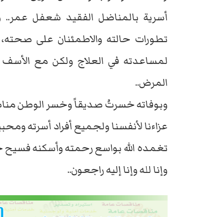
أسرية بالمناضل الفقيد شعفل عمر.. 
تطورات حالته والاطمئنان على صحته،
لمساعدته في العلاج ولكن مع الأسف 
المرض..
وبوفاته خسرتُ صديقاً وخسر الوطن مناضل
عزاءنا لأنفسنا ولجميع أفراد أسرته ومحب
تغمده الله بواسع رحمته وأسكنه فسيح جن
وإنا لله وإنا إليه راجعون..