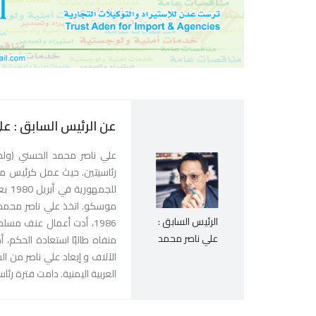
عن الرئيس السابق : ع
للجم
الرئيس السابق :
1986، أدت أعمال عنف م
علي ناصر محمد
منفاه طالبًا استعادة الحكم، 
العربية اليمنية. دامت فترة رئاسته للجمهورية من 21 أ