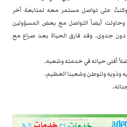
وكنتُ على تواصل مستمر معه لمتابعة آخر
 وحاولت أيضاً التواصل مع بعض المسؤولين
دون جدوى.. وقد فارق الحياة بعد صراع مع
اً أفنى حياته في خدمته وشعبه..
يه وذويه وللوطن وشعبنا العظيم..
اته..