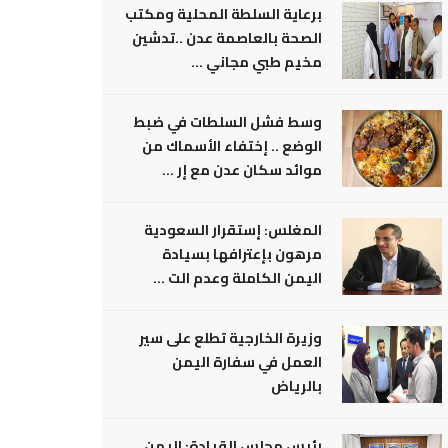
برعاية السلطة المحلية ومكتب
الصحة بالعاصمة عدن ..تدشين
مخيم طبي مجاني ...
وسط فشل السلطات في ضبط
الوضع .. إختفاء الأسماك من
موائد سكان عدن مع إر ...
المغلس: إستقرار السعودية
مرهون بإعترافها بسيادة
اليمن الكاملة وعدم الت ...
وزيرة الخارجية تطلع على سير
العمل في سفارة اليمن
بالرياض
رئيس مجلس القيادة: اليمن