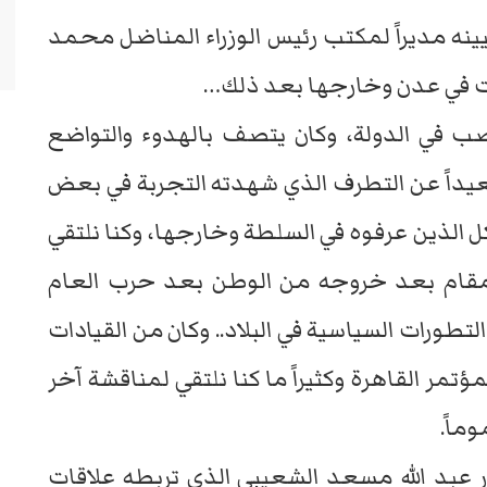
نه مديراً لمكتب رئيس الوزراء المناضل محمد
مت في عدن وخارجها بعد ذلك…
صب في الدولة، وكان يتصف بالهدوء والتواضع
بعيداً عن التطرف الذي شهدته التجربة في بعض
 الذين عرفوه في السلطة وخارجها، وكنا نلتقي
المقام بعد خروجه من الوطن بعد حرب العام
التطورات السياسية في البلاد.. وكان من القيادات
ؤتمر القاهرة وكثيراً ما كنا نلتقي لمناقشة آخر
ماً.
 عبد الله مسعد الشعيبي الذي تربطه علاقات