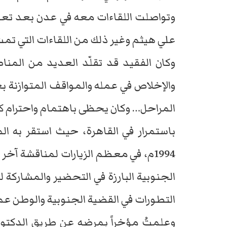
وتواصلت اللقاءات معه في عدن بعد تعيي
علي هيثم وغير ذلك من اللقاءات التي ت
وكان الفقيد قد تقلّد العديد من المنا
والإخلاص في عمله والمواقف المتوازنة 
المراحل… وكان يحظى باهتمام واحترام كل
باستمرار في القاهرة، حيث استقر به 
1994م، في معظم الزيارات لمناقشة آخر 
الجنوبية البارزة في التحضير والمشاركة لم
التطورات في القضية الجنوبية والوطن عمو
وعلمتُ مؤخراً بمرضه عن طريق الدكتور