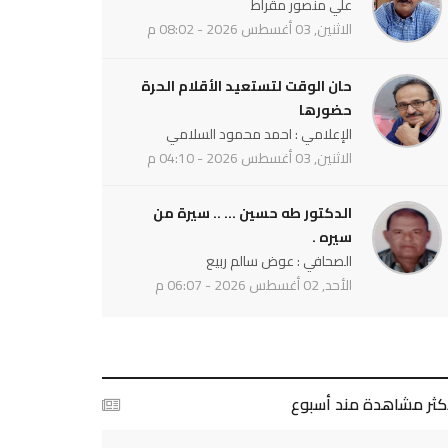
علي منصور مقراط
الاثنين, 03 أغسطس 2026 - 08:02 م
حان الوقت لتستعيد الأقلام الحرة
حضورها
الإعلامي : احمد محمود السلامي
الاثنين, 03 أغسطس 2026 - 04:10 م
الدكتور طه حسين ... .. سيرة من
سيره .
الصحافي : عوض سالم ربيع
الأحد, 02 أغسطس 2026 - 06:07 م
أكثر مشاهدة مند أسبوع