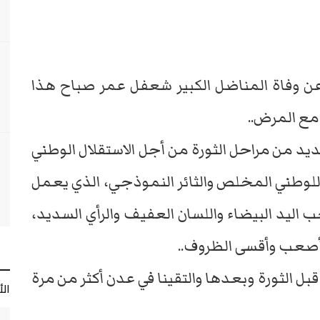
م عن وفاة المناضل الكبير شعفل عمر صباح هذا
ديد من مراحل الثورة من أجل الاستقلال الوطني
اً للوطني المخلص والثائر النموذجي، الذي يعمل
 اليد البيضاء واللسان العفيف والرأي السديد،
 أصعب وأقسى الظروف..
 الثورة وبعدها والتقينا في عدن أكثر من مرة
ال