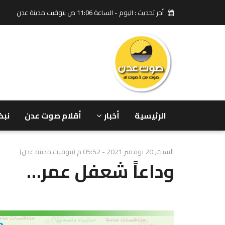
أخر تحديث : اليوم - الساعة 11:06 ص بتوقيت مدينة عدن
الرئيسية
أخبار
أقلام صوت عدن
نبض
السبت, 20 نوفمبر 2021 - 05:52 م (بتوقيت مدينة عدن)
وداعاً شعفل عمر…