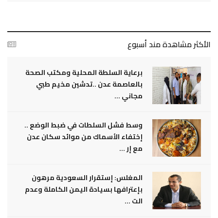
الأكثر مشاهدة مند أسبوع
برعاية السلطة المحلية ومكتب الصحة
بالعاصمة عدن ..تدشين مخيم طبي
مجاني ...
وسط فشل السلطات في ضبط الوضع ..
إختفاء الأسماك من موائد سكان عدن
مع إر ...
المغلس: إستقرار السعودية مرهون
بإعترافها بسيادة اليمن الكاملة وعدم
الت ...