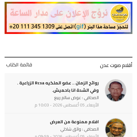
قائمة الكتاب
أقلام صوت عدن
روائح الزمان .. عضو الملكيه Rcsa الزراعية .
وفي الشدة انا باحميش.
الصحافي : عوض سالم ربيع
الأربعاء, 05 أغسطس 2026 - 10:03 م
افلام ممنوعة من العرض
الصحافي : واثق شاذلي
الأربعاء, 05 أغسطس 2026 - 09:59 م