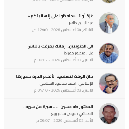
غزة أولاً.. «حافظوا على إنسانيتكم»
عبد الباري طاهر
الثلاثاء, 04 أغسطس 2026 - 12:40 ص
الى الجنوبيين.. زمانك يعرفك بالناس
علي منصور مقراط
الاثنين, 03 أغسطس 2026 - 08:02 م
حان الوقت لتستعيد الأقلام الحرة حضورها
الإعلامي : احمد محمود السلامي
الاثنين, 03 أغسطس 2026 - 04:10 م
الدكتور طه حسين ... .. سيرة من سيره .
الصحافي : عوض سالم ربيع
الأحد, 02 أغسطس 2026 - 06:07 م