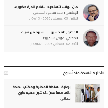
حان الوقت لتستعيد الأقلام الحرة حضورها
الإعلامي : احمد محمود السلامي
الاثنين, 03 أغسطس 2026 - 04:10 م
الدكتور طه حسين ... .. سيرة من سيره .
الصحافي : عوض سالم ربيع
الأحد, 02 أغسطس 2026 - 06:07 م
الأكثر مشاهدة مند أسبوع
برعاية السلطة المحلية ومكتب الصحة
بالعاصمة عدن ..تدشين مخيم طبي
مجاني ...