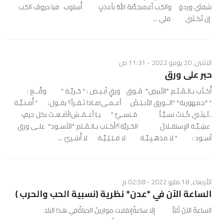
شفتَي وردةٍ والحُب أعمىخصَّهُ اللهُ بأعذبِِ أُسلوب فيا حروفَ الحُب
إن تُكـتَبي فلي ...
الاثنين, 20 يونيو 2022 - 11:31 ص
حبر على ورق
أُكـتُب بـالـقَـلَـم *الأبيضِ* فَـوق ورقٍ أبـيـض : " حُـريَّـة " وقِّــع :
" *جمهورية* "الــورق الأبـيَـضُ أعـمـى!مـاذا نَـقـرأ؟ يقـول: " أُمـنـيَّـة
..لَـيتَـني كُـنتُ نسـيَّـاً مَـنسـيَّ " يـا أعـمَـش!أضَـعـتَ بكل حرفٍ
عشِـيَّـة الإستقـلالَ الحُـريَّة؟!أكـتب بـالـقَـلم *الأسـود* علـى ورق
أسـود : " لا مذهَـبِـيَّـة لا قـبَـلِـيَّـة لا أُسَـريّ ...
الأربعاء, 18 مايو 2022 - 02:58 م
الساعة الآن في *عدن* نظرية (نسبية الحب والحرب )
الساعةُ الآنَ ثُلثاً إلا ساعةْإنقلبت موازينُ الحياةْفي هذا البلد