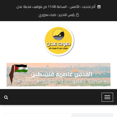
أخر تحديث : الأمس - الساعة 11:06 ص بتوقيت مدينة عدن
رئيس التحرير : ضياء سروري
T
o
g