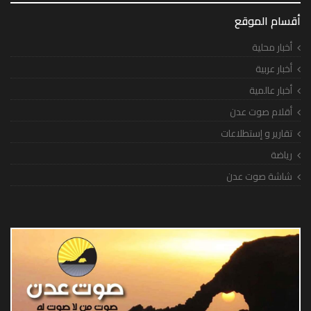
أقسام الموقع
أخبار محلية
أخبار عربية
أخبار عالمية
أقلام صوت عدن
تقارير و إستطلاعات
رياضة
شاشة صوت عدن