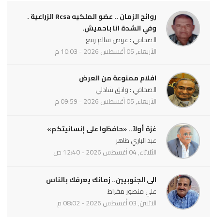
روائح الزمان .. عضو الملكيه Rcsa الزراعية .
وفي الشدة انا باحميش.
الصحافي : عوض سالم ربيع
الأربعاء, 05 أغسطس 2026 - 10:03 م
افلام ممنوعة من العرض
الصحافي : واثق شاذلي
الأربعاء, 05 أغسطس 2026 - 09:59 م
غزة أولاً.. «حافظوا على إنسانيتكم»
عبد الباري طاهر
الثلاثاء, 04 أغسطس 2026 - 12:40 ص
الى الجنوبيين.. زمانك يعرفك بالناس
علي منصور مقراط
الاثنين, 03 أغسطس 2026 - 08:02 م