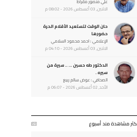
علي منصور مقراط
الاثنين, 03 أغسطس 2026 - 08:02 م
حان الوقت لتستعيد الأقلام الحرة
حضورها
الإعلامي : احمد محمود السلامي
الاثنين, 03 أغسطس 2026 - 04:10 م
الدكتور طه حسين ... .. سيرة من
سيره .
الصحافي : عوض سالم ربيع
الأحد, 02 أغسطس 2026 - 06:07 م
أكثر مشاهدة مند أسبوع