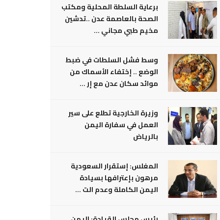
برعاية السلطة المحلية ومكتب
الصحة بالعاصمة عدن ..تدشين
مخيم طبي مجاني ...
وسط فشل السلطات في ضبط
الوضع .. إختفاء الأسماك من
موائد سكان عدن مع إر ...
وزيرة الخارجية تطلع على سير
العمل في سفارة اليمن
بالرياض
المغلس: إستقرار السعودية
مرهون بإعترافها بسيادة
اليمن الكاملة وعدم الت ...
رئيس مجلس القيادة: اليمن