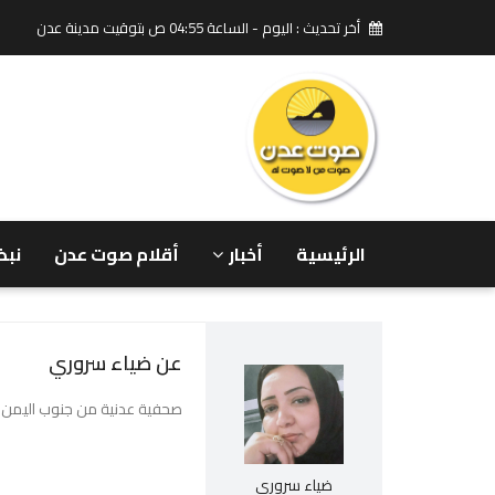
أخر تحديث : اليوم - الساعة 04:55 ص بتوقيت مدينة عدن
الرئيسية
أخبار
أقلام صوت عدن
نبض
عن ضياء سروري
صحفية عدنية من جنوب اليمن
ضياء سروري