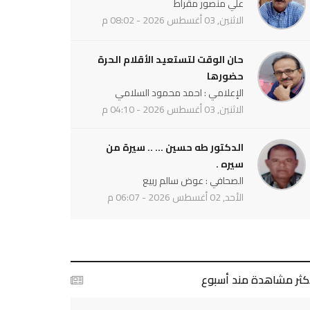
علي منصور مقراط
الاثنين, 03 أغسطس 2026 - 08:02 م
حان الوقت لتستعيد الأقلام الحرة
حضورها
الإعلامي : احمد محمود السلامي
الاثنين, 03 أغسطس 2026 - 04:10 م
الدكتور طه حسين ... .. سيرة من
سيره .
الصحافي : عوض سالم ربيع
الأحد, 02 أغسطس 2026 - 06:07 م
أكثر مشاهدة مند أسبوع