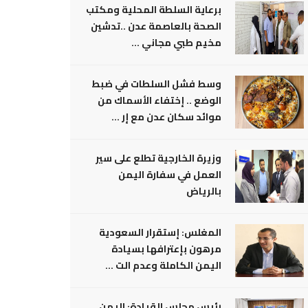
برعاية السلطة المحلية ومكتب
الصحة بالعاصمة عدن ..تدشين
مخيم طبي مجاني ...
وسط فشل السلطات في ضبط
الوضع .. إختفاء الأسماك من
موائد سكان عدن مع إر ...
وزيرة الخارجية تطلع على سير
العمل في سفارة اليمن
بالرياض
المغلس: إستقرار السعودية
مرهون بإعترافها بسيادة
اليمن الكاملة وعدم الت ...
رئيس مجلس القيادة: اليمن